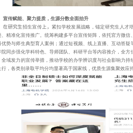
宣传赋能、聚力提质，生源分数全面抬升
在研究生
招生宣传
上，
紧扣学校发展战略，锚定研究生人才
类、精准化宣传推广。统筹构建多平台宣传矩阵，依托官方微信
科优势与师生典型育人案例；通过短视频、线上直播、互动答疑
学院同步强化学科特色、导师团队、科研平台等内容推介，全方
、全域发力的宣传举措，推动学校的办学辨识度与社会影响力持
上行，各类别录取平均分均显著高于国家线，优质生源集聚效应