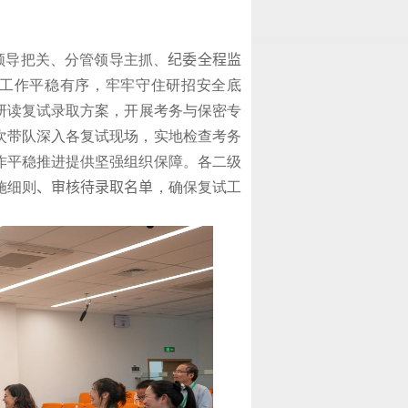
领导把关、分管领导主抓、
纪委全程监
工作平稳有序，牢牢守住研招安全底
研读复试录取方案，开展考务与保密专
次带队深入各复试现场，实地检查考务
作平稳推进提供坚强组织保障。各二级
施细则
、
审核待录取名单
，确保复试工