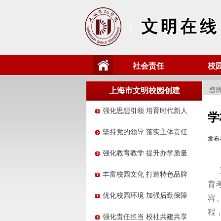
社会责任
校
您所
上海市文明校园创建
强化思想引领 培育时代新人
学
坚持党的领导 落实主体责任
发布
强化教育教学 提升办学质量
丰富校园文化 打造特色品牌
育
优化校园环境 加强后勤保障
容
程
强化责任担当 校社共建共享