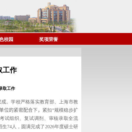
色校园
奖项荣誉
取工作
录取工作
完成
。学校严格落实教育部、上海市教
单位的紧密配合下，
紧扣“规模稳步扩
考试组织、复试调剂、审核录取全流
招生
74
人，圆满完成了
2026
年度硕士研