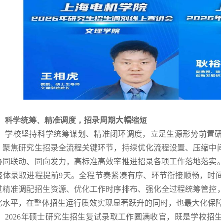
科学统筹、精准调度，招录周期
大幅
缩短
学校坚持科学统筹谋划、精准闭环调度，立足生源形势前置
。聚焦研究生招录全流程关键环节，持续优化流程设置、压缩中
协同联动、同向发力，高标准高效率推进招录各项工作落地落实
整体录取进程提前
9
天。全程节奏紧凑有序、环节衔接顺畅，时
过精准调配招生资源、优化工作时序排布、强化全过程统筹管控
化水平，在整体招生运行质效实现显著跃升的同时，也最大化保
2026
年硕士研究生招生复试录取工作圆满收官，既是学校招