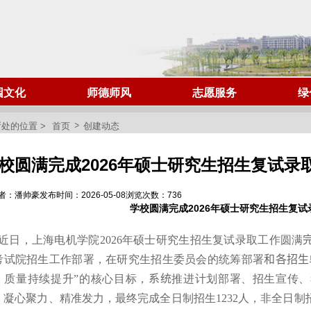
园文化
师德师风
志愿服务
绿
处的位置 >
首页
创建动态
校圆满完成2026年硕士研究生招生复试录
者：潘帅豪
发布时间：2026-05-08
浏览次数：
736
学校圆满完成2026年硕士研究生招生复试
近日，上海电机学院
2026
年硕士研究生招生复试录取工作圆满
考试院招生工作部署，在研究生招生委员会的统筹部署
和各招生
、质量持续提升”的核心目标，
系统
推进计划部署、招生宣传、
，凝心聚力、精准发力，最终完成全日制招生
1232
人，非全日制