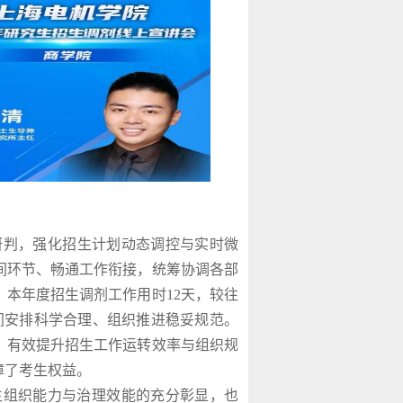
研判，强化招生计划动态调控与实时微
间环节、畅通工作衔接，统筹协调各部
。本年度招生调剂工作用时
12
天，较往
间安排科学合理、组织推进稳妥规范。
，有效提升招生工作运转效率与组织规
障了考生权益。
生组织能力与治理效能的充分彰显，也