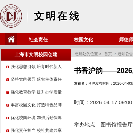
社会责任
校园文化
师德
您所处的位置 >
首页
通知公告
上海市文明校园创建
强化思想引领 培育时代新人
书香沪韵——202
坚持党的领导 落实主体责任
发布者：肖晔
发布时间：2026-04-03
强化教育教学 提升办学质量
时间：
2026-04-17 09:00
丰富校园文化 打造特色品牌
优化校园环境 加强后勤保障
举办地点：
图书馆报告厅，
强化责任担当 校社共建共享